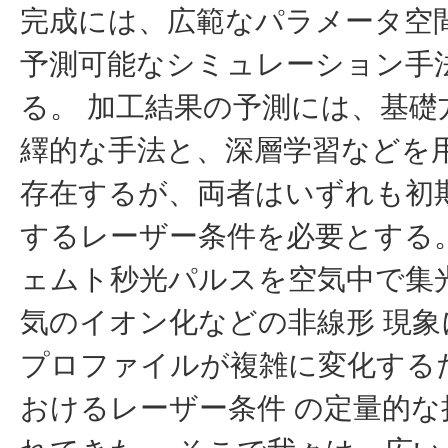
完成には、広範なパラメータ空
予測可能なシミュレーション手
る。 加工結果の予測には、基礎
繹的な手法と、深層学習などを用
存在するが、両者はいずれも初
するレーザー条件を必要とする
ェムト秒光パルスを空気中で集
気のイオン化などの非線形 現
プロファイルが複雑に変化する
おけるレーザー条件 の定量的