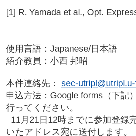
[1] R. Yamada et al., Opt. Expres
使用言語：Japanese/日本語
紹介教員：小西 邦昭
本件連絡先：
sec-utripl@utripl.u
申込方法：Google forms（
行ってください。
11月21日12時までに参加登
いたアドレス宛に送付します。