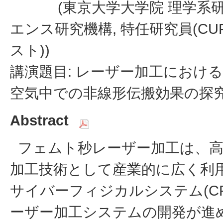
(東京大学大学院 理学系研
エンス研究機構, 特任研究員(C
スト))
講演題目: レーザー加工におけ
空気中での非線形伝搬効果の探
Abstract
フェムト秒レーザー加工は、高
加工技術として産業的に広く利
サイバーフィジカルシステム(C
ーザー加工システムの開発が進め